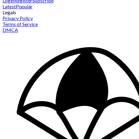
Login
Register
Subscribe
Latest
Popular
Legals
Privacy Policy
Terms of Service
DMCA