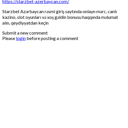
https://starzbet-azerbaycan.com/
Starzbet Azərbaycan rəsmi giriş saytında onlayn mərc, canlı
kazino, slot oyunları və xoş gəldin bonusu haqqında məlumat
alın, qeydiyyatdan keçin
Submit a new comment
Please
login
before posting a comment